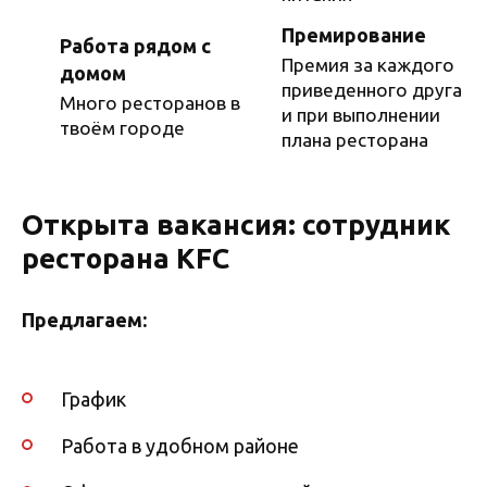
Премирование
Работа рядом с
Премия за каждого
домом
приведенного друга
Много ресторанов в
и при выполнении
твоём городе
плана ресторана
Открыта вакансия: сотрудник
ресторана KFC
Предлагаем:
График
Работа в удобном районе