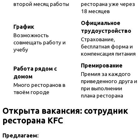
второй месяц работы
ресторана уже через
18 месяцев
Официальное
График
трудоустройство
Возможность
Страхование,
совмещать работу и
бесплатная форма и
учебу
компенсация питания
Премирование
Работа рядом с
Премия за каждого
домом
приведенного друга и
Много ресторанов в
при выполнении
твоём городе
плана ресторана
Открыта вакансия: сотрудник
ресторана KFC
Предлагаем: