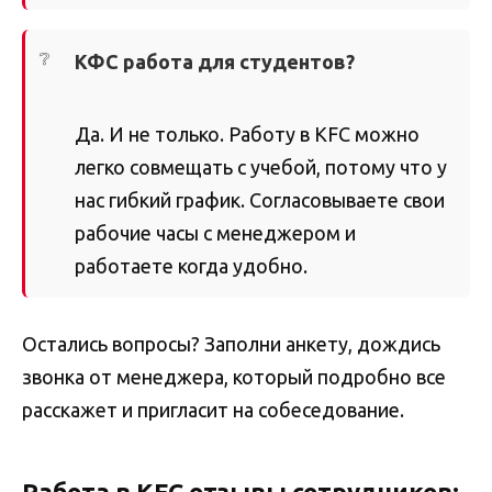
КФС работа для студентов?
Да. И не только. Работу в KFC можно
легко совмещать с учебой, потому что у
нас гибкий график. Согласовываете свои
рабочие часы с менеджером и
работаете когда удобно.
Остались вопросы? Заполни анкету, дождись
звонка от менеджера, который подробно все
расскажет и пригласит на собеседование.
Работа в KFC отзывы сотрудников: