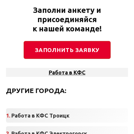
Заполни анкету и
присоединяйся
к нашей команде!
ЗАПОЛНИТЬ ЗАЯВКУ
Работа в КФС
ДРУГИЕ ГОРОДА:
Работа в КФС Троицк
Работа в КФС Электрогорск