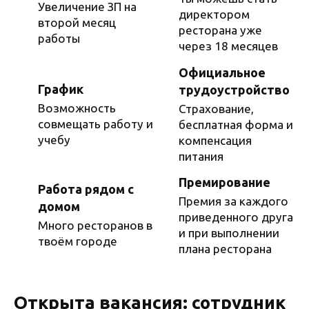
Увеличение ЗП на
директором
второй месяц
ресторана уже
работы
через 18 месяцев
Официальное
График
трудоустройство
Возможность
Страхование,
совмещать работу и
бесплатная форма и
учебу
компенсация
питания
Премирование
Работа рядом с
Премия за каждого
домом
приведенного друга
Много ресторанов в
и при выполнении
твоём городе
плана ресторана
Открыта вакансия: сотрудник