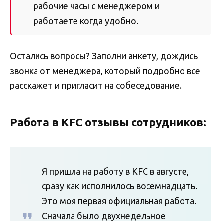
рабочие часы с менеджером и
работаете когда удобно.
Остались вопросы? Заполни анкету, дождись
звонка от менеджера, который подробно все
расскажет и пригласит на собеседование.
Работа в KFC отзывы сотрудников:
Я пришла на работу в KFC в августе,
сразу как исполнилось восемнадцать.
Это моя первая официальная работа.
Сначала было двухнедельное