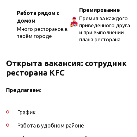
Премирование
Работа рядом с
Премия за каждого
домом
приведенного друга
Много ресторанов в
и при выполнении
твоём городе
плана ресторана
Открыта вакансия: сотрудник
ресторана KFC
Предлагаем:
График
Работа в удобном районе