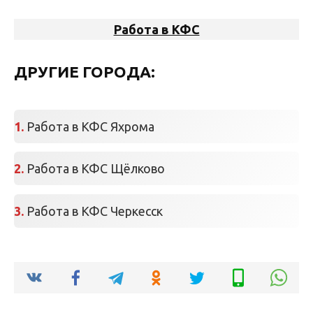
Работа в КФС
ДРУГИЕ ГОРОДА:
Работа в КФС Яхрома
Работа в КФС Щёлково
Работа в КФС Черкесск