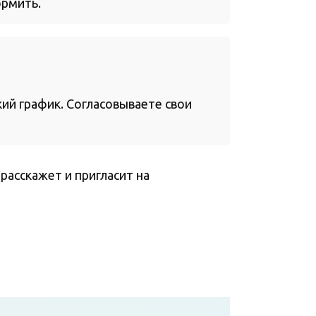
ормить.
кий график. Согласовываете свои
расскажет и пригласит на