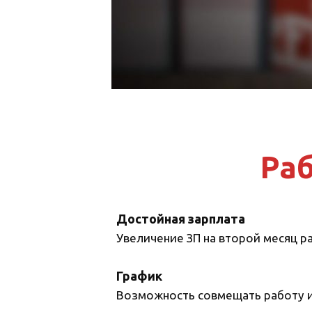
Раб
Достойная зарплата
Увеличение ЗП на второй месяц р
График
Возможность совмещать работу и