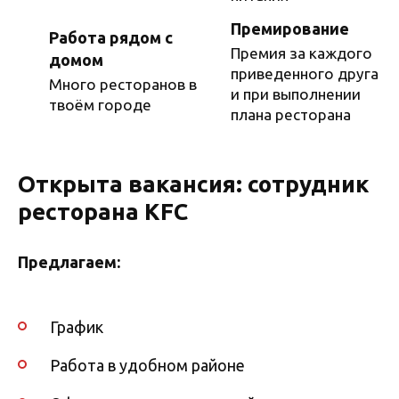
Премирование
Работа рядом с
Премия за каждого
домом
приведенного друга
Много ресторанов в
и при выполнении
твоём городе
плана ресторана
Открыта вакансия: сотрудник
ресторана KFC
Предлагаем:
График
Работа в удобном районе