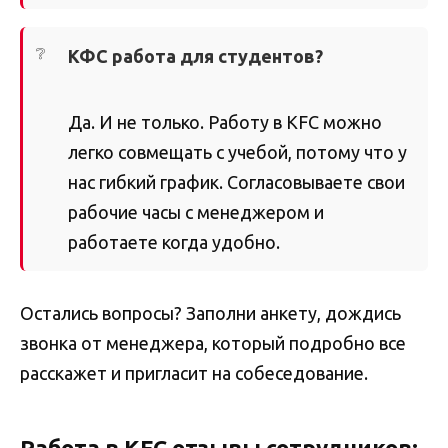
КФС работа для студентов?
Да. И не только. Работу в KFC можно
легко совмещать с учебой, потому что у
нас гибкий график. Согласовываете свои
рабочие часы с менеджером и
работаете когда удобно.
Остались вопросы? Заполни анкету, дождись
звонка от менеджера, который подробно все
расскажет и пригласит на собеседование.
Работа в KFC отзывы сотрудников: