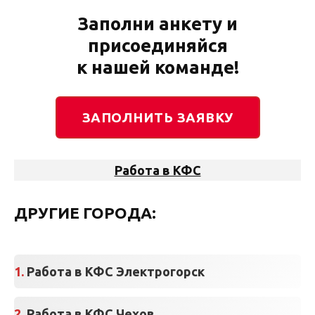
Заполни анкету и
присоединяйся
к нашей команде!
ЗАПОЛНИТЬ ЗАЯВКУ
Работа в КФС
ДРУГИЕ ГОРОДА:
Работа в КФС Электрогорск
Работа в КФС Чехов